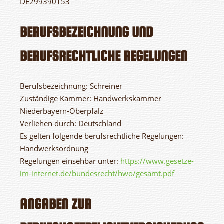
DE299390153
BERUFSBEZEICHNUNG UND
BERUFSRECHTLICHE REGELUNGEN
Berufsbezeichnung: Schreiner
Zuständige Kammer: Handwerkskammer
Niederbayern-Oberpfalz
Verliehen durch: Deutschland
Es gelten folgende berufsrechtliche Regelungen:
Handwerksordnung
Regelungen einsehbar unter:
https://www.gesetze-
im-internet.de/bundesrecht/hwo/gesamt.pdf
ANGABEN ZUR